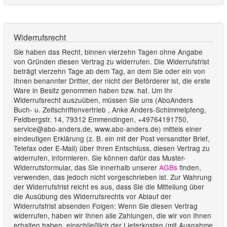
Widerrufsrecht
Sie haben das Recht, binnen vierzehn Tagen ohne Angabe
von Gründen diesen Vertrag zu widerrufen. Die Widerrufsfrist
beträgt vierzehn Tage ab dem Tag, an dem Sie oder ein von
Ihnen benannter Dritter, der nicht der Beförderer ist, die erste
Ware in Besitz genommen haben bzw. hat. Um Ihr
Widerrufsrecht auszuüben, müssen Sie uns (AboAnders
Buch- u. Zeitschriftenvertrieb , Anke Anders-Schimmelpfeng,
Feldbergstr. 14, 79312 Emmendingen, +49764191750,
service@abo-anders.de, www.abo-anders.de) mittels einer
eindeutigen Erklärung (z. B. ein mit der Post versandter Brief,
Telefax oder E-Mail) über Ihren Entschluss, diesen Vertrag zu
widerrufen, informieren. Sie können dafür das Muster-
Widerrufsformular, das Sie innerhalb unserer
AGBs
finden,
verwenden, das jedoch nicht vorgeschrieben ist. Zur Wahrung
der Widerrufsfrist reicht es aus, dass Sie die Mitteilung über
die Ausübung des Widerrufsrechts vor Ablauf der
Widerrufsfrist absenden Folgen: Wenn Sie diesen Vertrag
widerrufen, haben wir Ihnen alle Zahlungen, die wir von Ihnen
erhalten haben, einschließlich der Lieferkosten (mit Ausnahme