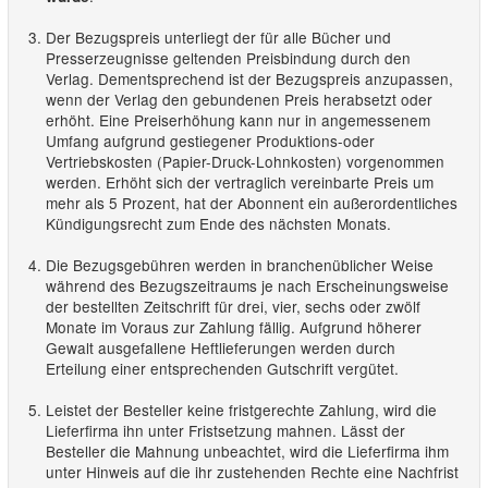
Der Bezugspreis unterliegt der für alle Bücher und
Presserzeugnisse geltenden Preisbindung durch den
Verlag. Dementsprechend ist der Bezugspreis anzupassen,
wenn der Verlag den gebundenen Preis herabsetzt oder
erhöht. Eine Preiserhöhung kann nur in angemessenem
Umfang aufgrund gestiegener Produktions-oder
Vertriebskosten (Papier-Druck-Lohnkosten) vorgenommen
werden. Erhöht sich der vertraglich vereinbarte Preis um
mehr als 5 Prozent, hat der Abonnent ein außerordentliches
Kündigungsrecht zum Ende des nächsten Monats.
Die Bezugsgebühren werden in branchenüblicher Weise
während des Bezugszeitraums je nach Erscheinungsweise
der bestellten Zeitschrift für drei, vier, sechs oder zwölf
Monate im Voraus zur Zahlung fällig. Aufgrund höherer
Gewalt ausgefallene Heftlieferungen werden durch
Erteilung einer entsprechenden Gutschrift vergütet.
Leistet der Besteller keine fristgerechte Zahlung, wird die
Lieferfirma ihn unter Fristsetzung mahnen. Lässt der
Besteller die Mahnung unbeachtet, wird die Lieferfirma ihm
unter Hinweis auf die ihr zustehenden Rechte eine Nachfrist