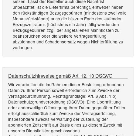
setzen. Lässt der Besteller auch diese Nachfrist
unbeachtet, ist die Lieferfirma berechtigt, entweder neben
den rückständigen Bezugsgebühren (mindestens zwei volle
Monatsrückstände) auch die bis zum Ende des laufenden
Bezugszeitraums (höchstens ein Jahr) fällig werdenden
Bezugsgebühren zzgl. der angefallenen Mahnkosten zu
beanspruchen oder die weitere Vertragserfüllung
abzulehnen und Schadensersatz wegen Nichterfüllung zu
verlangen.
Datenschutzhinweise gemäß Art. 12, 13 DSGVO
Wir verarbeiten die im Rahmen dieser Bestellung erhobenen
Daten zu Ihrer Person soweit erforderlich zum Zwecke der
Vertragsdurchführung, Rechtsgrundlage: Art. 6 Abs. 1 b)
Datenschutzgrundverordnung (DSGVO). Eine Übermittlung
oder anderweitige Offenlegung Ihrer Daten gegenüber Dritten
erfolgt ausschließlich zum Zwecke der Vertragserfüllung,
insbesondere zwecks Verwaltung der Zustellung der
abonnierten Zeitschrift auf Basis eines zu diesem Zweck mit
unserem Dienstleister geschlossenen