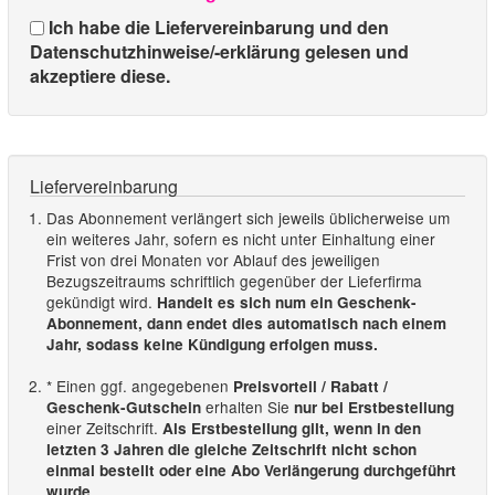
Ich habe die Liefervereinbarung und den
Datenschutzhinweise/-erklärung gelesen und
akzeptiere diese.
Liefervereinbarung
Das Abonnement verlängert sich jeweils üblicherweise um
ein weiteres Jahr, sofern es nicht unter Einhaltung einer
Frist von drei Monaten vor Ablauf des jeweiligen
Bezugszeitraums schriftlich gegenüber der Lieferfirma
gekündigt wird.
Handelt es sich num ein Geschenk-
Abonnement, dann endet dies automatisch nach einem
Jahr, sodass keine Kündigung erfolgen muss.
* Einen ggf. angegebenen
Preisvorteil / Rabatt /
erhalten Sie
Geschenk-Gutschein
nur bei Erstbestellung
einer Zeitschrift.
Als Erstbestellung gilt, wenn in den
letzten 3 Jahren die gleiche Zeitschrift nicht schon
einmal bestellt oder eine Abo Verlängerung durchgeführt
.
wurde