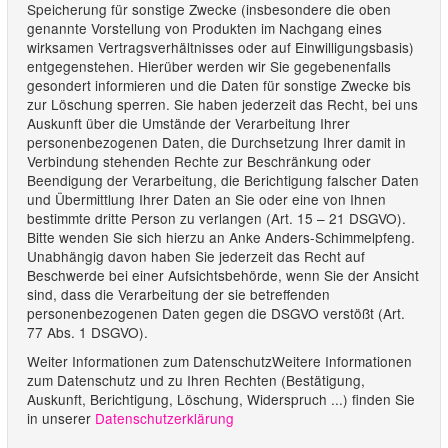
Speicherung für sonstige Zwecke (insbesondere die oben
genannte Vorstellung von Produkten im Nachgang eines
wirksamen Vertragsverhältnisses oder auf Einwilligungsbasis)
entgegenstehen. Hierüber werden wir Sie gegebenenfalls
gesondert informieren und die Daten für sonstige Zwecke bis
zur Löschung sperren. Sie haben jederzeit das Recht, bei uns
Auskunft über die Umstände der Verarbeitung Ihrer
personenbezogenen Daten, die Durchsetzung Ihrer damit in
Verbindung stehenden Rechte zur Beschränkung oder
Beendigung der Verarbeitung, die Berichtigung falscher Daten
und Übermittlung Ihrer Daten an Sie oder eine von Ihnen
bestimmte dritte Person zu verlangen (Art. 15 – 21 DSGVO).
Bitte wenden Sie sich hierzu an Anke Anders-Schimmelpfeng.
Unabhängig davon haben Sie jederzeit das Recht auf
Beschwerde bei einer Aufsichtsbehörde, wenn Sie der Ansicht
sind, dass die Verarbeitung der sie betreffenden
personenbezogenen Daten gegen die DSGVO verstößt (Art.
77 Abs. 1 DSGVO).
Weiter Informationen zum DatenschutzWeitere Informationen
zum Datenschutz und zu Ihren Rechten (Bestätigung,
Auskunft, Berichtigung, Löschung, Widerspruch ...) finden Sie
in unserer
Datenschutzerklärung